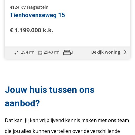
4124 KV Hagestein
Tienhovenseweg 15
€ 1.199.000 k.k.
294 m²
2540 m²
Bekijk woning
3
Jouw huis tussen ons
aanbod?
Dat kan! Jij kan vrijblijvend kennis maken met ons team
die jou alles kunnen vertellen over de verschillende