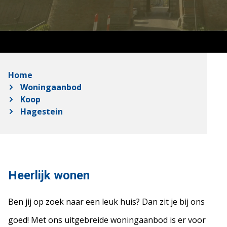
Home
Woningaanbod
Koop
Hagestein
Heerlijk wonen
Ben jij op zoek naar een leuk huis? Dan zit je bij ons
goed! Met ons uitgebreide woningaanbod is er voor