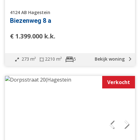
4124 AB Hagestein
Biezenweg 8 a
€ 1.399.000 k.k.
273 m²
2210 m²
Bekijk woning
5
Verkocht