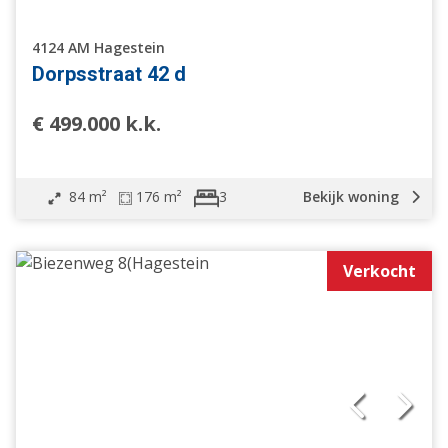
4124 AM Hagestein
Dorpsstraat 42 d
€ 499.000 k.k.
84 m²
176 m²
Bekijk woning
3
Verkocht