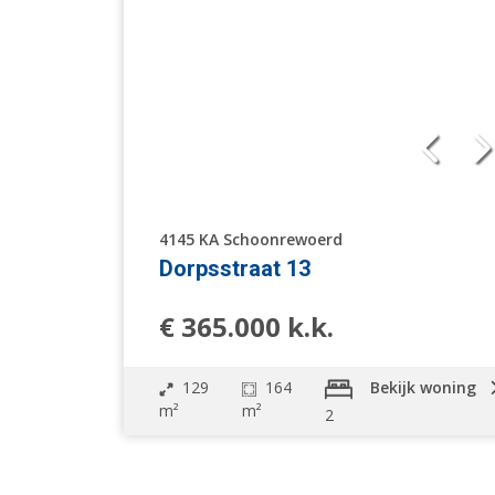
4145 KA Schoonrewoerd
Dorpsstraat 13
€ 365.000 k.k.
129
164
Bekijk woning
m²
m²
2