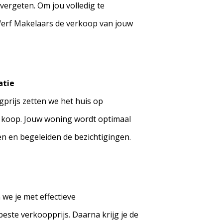
 vergeten. Om jou volledig te
Werf Makelaars de verkoop van jouw
atie
prijs zetten we het huis op
e koop. Jouw woning wordt optimaal
en en begeleiden de bezichtigingen.
we je met effectieve
este verkoopprijs. Daarna krijg je de