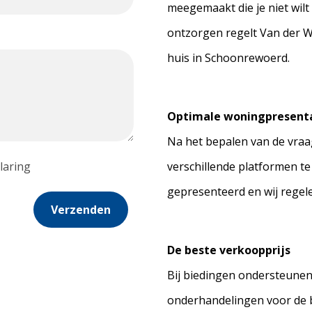
meegemaakt die je niet wilt
ontzorgen regelt Van der 
huis in Schoonrewoerd.
Optimale woningpresent
Na het bepalen van de vraag
laring
verschillende platformen t
gepresenteerd en wij regel
Verzenden
De beste verkoopprijs
Bij biedingen ondersteunen 
onderhandelingen voor de b