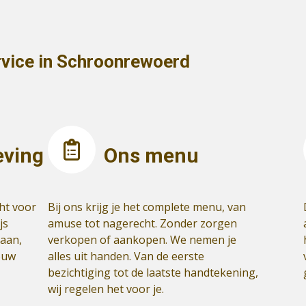
rvice in Schroonrewoerd
eving
Ons menu
ht voor
Bij ons krijg je het complete menu, van
js
amuse tot nagerecht. Zonder zorgen
gaan,
verkopen of aankopen. We nemen je
jouw
alles uit handen. Van de eerste
bezichtiging tot de laatste handtekening,
wij regelen het voor je.