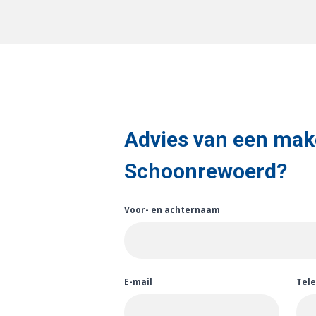
Advies van een make
Schoonrewoerd?
Voor- en achternaam
E-mail
Tel