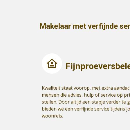
Makelaar met verfijnde se
Fijnproeversbel
Kwaliteit staat voorop, met extra aandac
mensen die advies, hulp of service op pri
stellen. Door altijd een stapje verder te 
bieden we een verfijnde service tijdens 
woonreis.