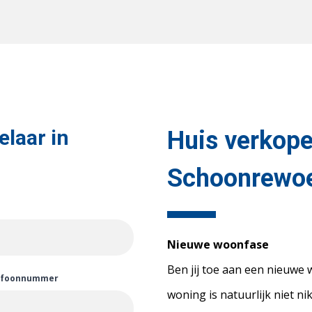
laar in
Huis verkope
Schoonrewo
Nieuwe woonfase
Ben jij toe aan een nieuwe
efoonnummer
woning is natuurlijk niet ni