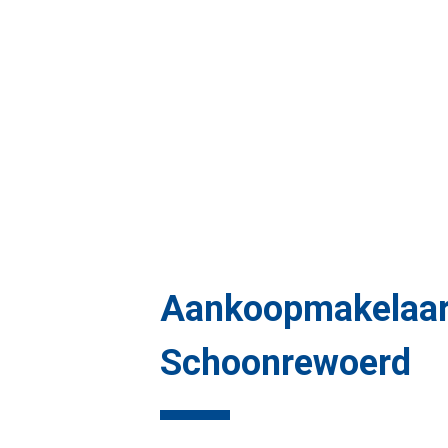
Aankoopmakelaa
Schoonrewoerd