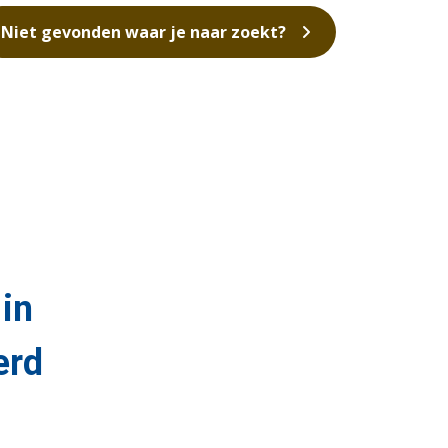
Niet gevonden waar je naar zoekt?
 in
erd