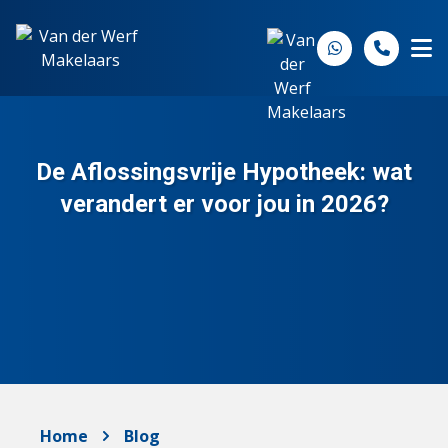
Spring naar inhoud
De Aflossingsvrije Hypotheek: wat
verandert er voor jou in 2026?
Home
Blog