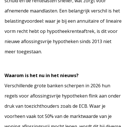
schuld en de rentelasten sneller, wat zorgt voor
afnemende maandlasten. Een belangrijk verschil is het
belastingvoordeel: waar je bij een annuïtaire of lineaire
vorm recht hebt op hypotheekrenteaftrek, is dit voor
nieuwe aflossingsvrije hypotheken sinds 2013 niet
meer toegestaan.
Waarom is het nu in het nieuws?
Verschillende grote banken scherpen in 2026 hun
regels voor aflossingsvrije hypotheken flink aan onder
druk van toezichthouders zoals de ECB. Waar je
voorheen vaak tot 50% van de marktwaarde van je
woning aflossingsvrij mocht lenen, wordt dit bij diverse