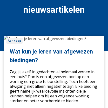
nieuwsartikelen
Wat
Aankoop
kun
je
Wat kun je leren van afgewezen
leren
biedingen?
van
afgewezen
Zag jij jezelf in gedachten al helemaal wonen in
biedingen?
een huis? Dan is een afgewezen bod op een
woning een grote teleurstelling. Toch hoeft een
afwijzing niet alleen negatief te zijn. Elke bieding
geeft namelijk waardevolle inzichten die je
kunnen helpen om bij een volgende woning
sterker en beter voorbereid te bieden.