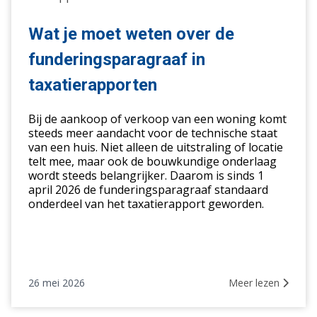
moet
weten
Wat je moet weten over de
over
funderingsparagraaf in
de
funderingsparagraaf
taxatierapporten
in
taxatierapporten
Bij de aankoop of verkoop van een woning komt
steeds meer aandacht voor de technische staat
van een huis. Niet alleen de uitstraling of locatie
telt mee, maar ook de bouwkundige onderlaag
wordt steeds belangrijker. Daarom is sinds 1
april 2026 de funderingsparagraaf standaard
onderdeel van het taxatierapport geworden.
26 mei 2026
Meer lezen