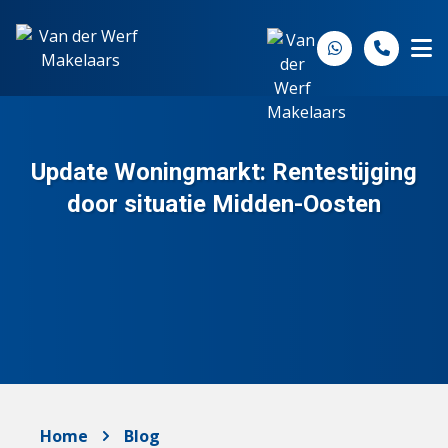
Spring naar inhoud
Update Woningmarkt: Rentestijging
door situatie Midden-Oosten
Home
Blog