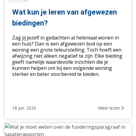
kun
je
Wat kun je leren van afgewezen
leren
biedingen?
van
afgewezen
Zag jij jezelf in gedachten al helemaal wonen in
biedingen?
een huis? Dan is een afgewezen bod op een
woning een grote teleurstelling. Toch hoeft een
afwijzing niet alleen negatief te zijn. Elke bieding
geeft namelijk waardevolle inzichten die je
kunnen helpen om bij een volgende woning
sterker en beter voorbereid te bieden.
18 jun. 2026
Meer lezen
Wat
je