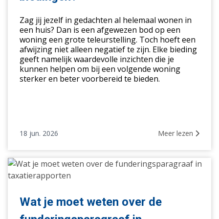
afgewezen
Zag jij jezelf in gedachten al helemaal wonen in
biedingen?
een huis? Dan is een afgewezen bod op een
woning een grote teleurstelling. Toch hoeft een
afwijzing niet alleen negatief te zijn. Elke bieding
geeft namelijk waardevolle inzichten die je
kunnen helpen om bij een volgende woning
sterker en beter voorbereid te bieden.
18 jun. 2026
Meer lezen
Wat
je
moet
weten
Wat je moet weten over de
over