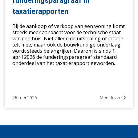
funderingsparagraaf in
de
funderingsparagraaf
taxatierapporten
in
taxatierapporten
Bij de aankoop of verkoop van een woning komt
steeds meer aandacht voor de technische staat
van een huis. Niet alleen de uitstraling of locatie
telt mee, maar ook de bouwkundige onderlaag
wordt steeds belangrijker. Daarom is sinds 1
april 2026 de funderingsparagraaf standaard
onderdeel van het taxatierapport geworden.
26 mei 2026
Meer lezen