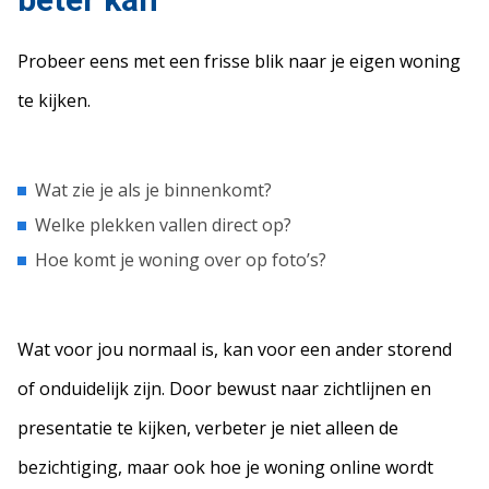
Probeer eens met een frisse blik naar je eigen woning
te kijken.
Wat zie je als je binnenkomt?
Welke plekken vallen direct op?
Hoe komt je woning over op foto’s?
Wat voor jou normaal is, kan voor een ander storend
of onduidelijk zijn. Door bewust naar zichtlijnen en
presentatie te kijken, verbeter je niet alleen de
bezichtiging, maar ook hoe je woning online wordt