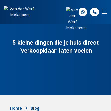
Spring naar inhoud
5 kleine dingen die je huis direct
‘verkoopklaar’ laten voelen
Home
Blog