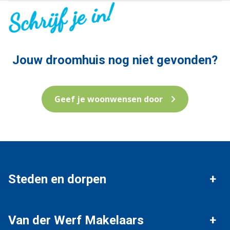
Schrijf je in!
Jouw droomhuis nog niet gevonden?
Geef je woonwensen door
Steden en dorpen
Vianen
Nieuwegein
Van der Werf Makelaars