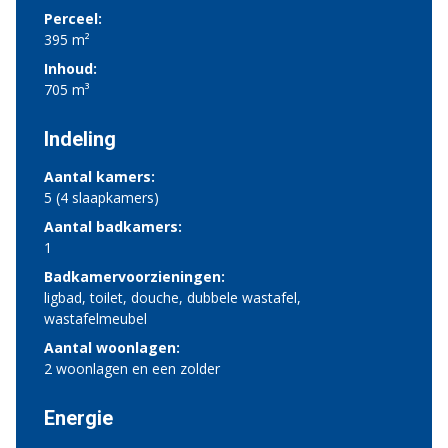
Perceel:
395 m²
Inhoud:
705 m³
Indeling
Aantal kamers:
5 (4 slaapkamers)
Aantal badkamers:
1
Badkamervoorzieningen:
ligbad, toilet, douche, dubbele wastafel,
wastafelmeubel
Aantal woonlagen:
2 woonlagen en een zolder
Energie