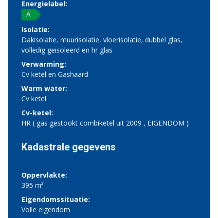
Energielabel:
A
Isolatie:
Dakisolatie, muurisolatie, vloerisolatie, dubbel glas,
volledig geisoleerd en hr glas
Verwarming:
Cv ketel en Gashaard
Warm water:
Cv ketel
Cv-ketel:
HR ( gas gestookt combiketel uit 2009 , EIGENDOM )
Kadastrale gegevens
Oppervlakte:
395 m²
Eigendomssituatie:
Volle eigendom