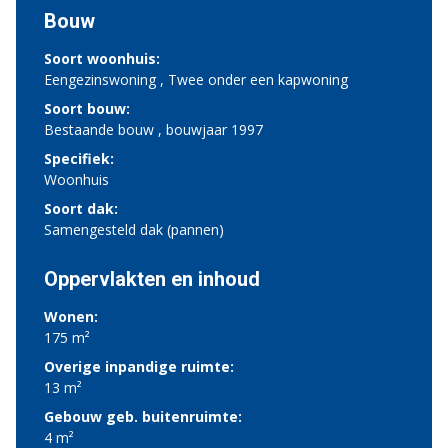
Bouw
Soort woonhuis:
Eengezinswoning , Twee onder een kapwoning
Soort bouw:
Bestaande bouw , bouwjaar 1997
Specifiek:
Woonhuis
Soort dak:
Samengesteld dak (pannen)
Oppervlakten en inhoud
Wonen:
175 m²
Overige inpandige ruimte:
13 m²
Gebouw geb. buitenruimte:
4 m²