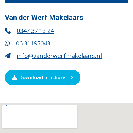
Van der Werf Makelaars
0347 37 13 24
06 31195043
info@vanderwerfmakelaars.nl
Download brochure