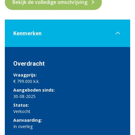
Bekijk de volledige omschrijving
Kenmerken
Overdracht
Vraagprijs:
€ 799.000 k.k.
Aangeboden sinds:
30-08-2025
Status:
Verkocht
Aanvaarding:
In overleg