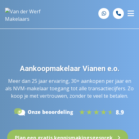
Spring naar inhoud
Aankoopmakelaar Vianen e.o.
Meer dan 25 jaar ervaring, 30+ aankopen per jaar en
als NVM-makelaar toegang tot alle transactiecijfers. Zo
koop je met vertrouwen, zonder te veel te betalen.
Plan een gratis kennismakingsgesprek