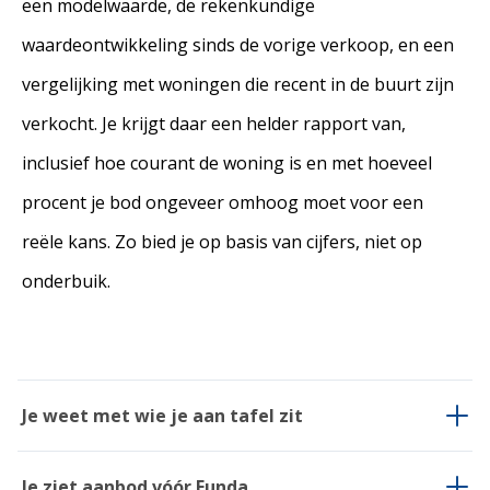
een modelwaarde, de rekenkundige
waardeontwikkeling sinds de vorige verkoop, en een
vergelijking met woningen die recent in de buurt zijn
verkocht. Je krijgt daar een helder rapport van,
inclusief hoe courant de woning is en met hoeveel
procent je bod ongeveer omhoog moet voor een
reële kans. Zo bied je op basis van cijfers, niet op
onderbuik.
Je weet met wie je aan tafel zit
Negen van de tien woningen gaan hier via
Je ziet aanbod vóór Funda